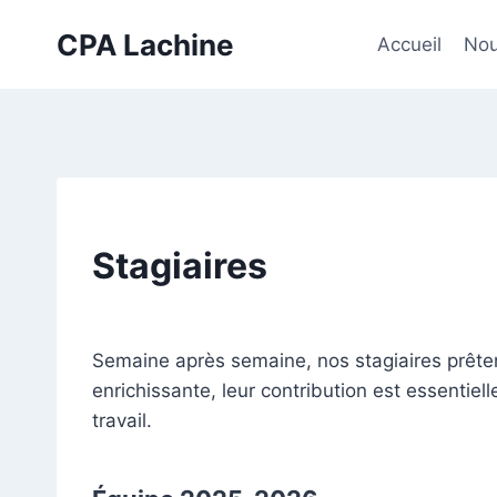
Skip
CPA Lachine
to
Accueil
Nou
content
Stagiaires
Semaine après semaine, nos stagiaires prêten
enrichissante, leur contribution est essenti
travail.