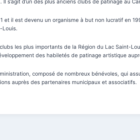
e. Il s’agit d’un des plus anciens clubs de patinage au C
 1951 et il est devenu un organisme à but non lucratif en
-Louis.
 clubs les plus importants de la Région du Lac Saint-Lo
éveloppement des habiletés de patinage artistique aupr
dministration, composé de nombreux bénévoles, qui assu
ations auprès des partenaires municipaux et associatifs.