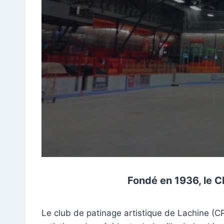
Fondé en 1936, le C
Le club de patinage artistique de Lachine (