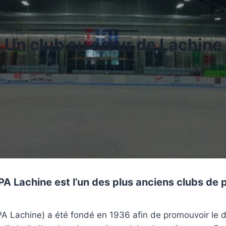
Un club au cœur de Lachine
PA Lachine est l’un des plus anciens clubs de
CPA Lachine) a été fondé en 1936 afin de promouvoir le