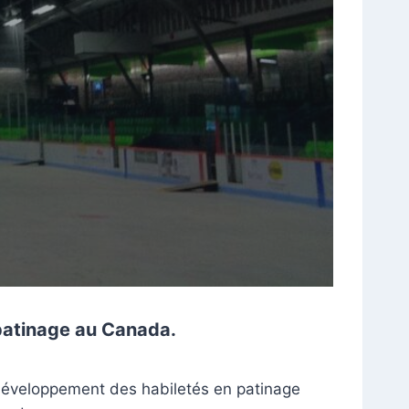
 patinage au Canada.
 développement des habiletés en patinage