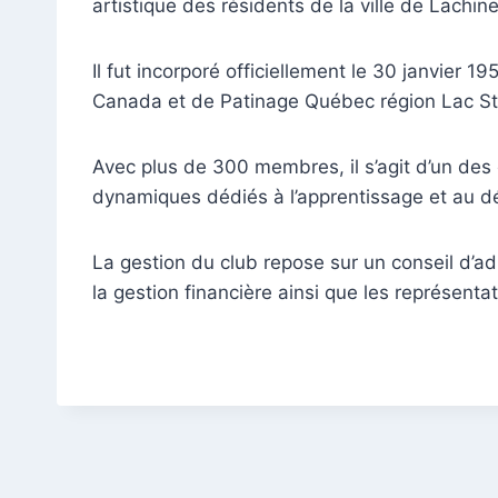
artistique des résidents de la ville de Lachin
Il fut incorporé officiellement le 30 janvier
Canada et de Patinage Québec région Lac St
Avec plus de 300 membres, il s’agit d’un des
dynamiques dédiés à l’apprentissage et au d
La gestion du club repose sur un conseil d’a
la gestion financière ainsi que les représent